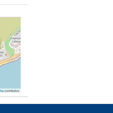
Map
contributors