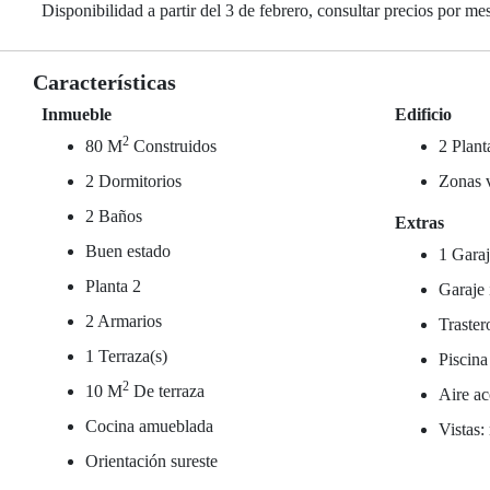
Disponibilidad a partir del 3 de febrero, consultar precios por m
Características
Inmueble
Edificio
2
80 M
Construidos
2 Plant
2 Dormitorios
Zonas 
2 Baños
Extras
Buen estado
1 Garaj
Planta 2
Garaje 
2 Armarios
Traster
1 Terraza(s)
Piscina
2
10 M
De terraza
Aire ac
Cocina amueblada
Vistas:
Orientación sureste