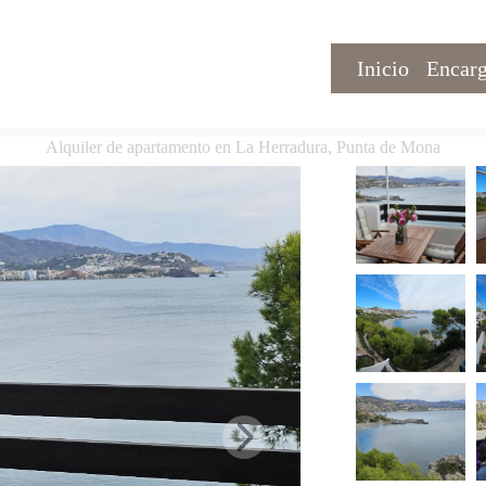
Inicio
Encarg
Alquiler de apartamento en La Herradura, Punta de Mona