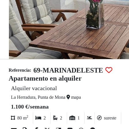
69-MARINADELESTE
Referencia:
Apartamento en alquiler
Alquiler vacacional
La Herradura, Punta de Mona
mapa
1.100 €/semana
2
80 m
2
2
1
sureste