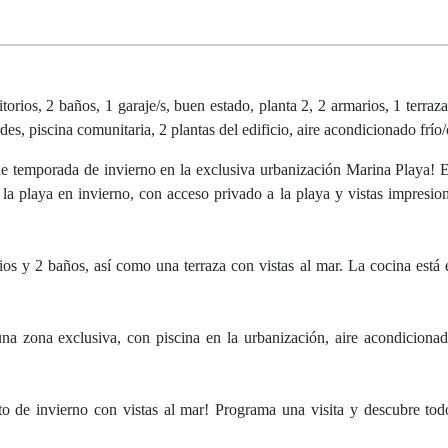
ios, 2 baños, 1 garaje/s, buen estado, planta 2, 2 armarios, 1 terraza
des, piscina comunitaria, 2 plantas del edificio, aire acondicionado frío/
de temporada de invierno en la exclusiva urbanización Marina Playa! 
e la playa en invierno, con acceso privado a la playa y vistas impresion
os y 2 baños, así como una terraza con vistas al mar. La cocina está
na zona exclusiva, con piscina en la urbanización, aire acondiciona
o de invierno con vistas al mar! Programa una visita y descubre tod