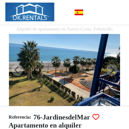
Alquiler de apartamento en Torrox-Costa, Peñoncillo
76-JardinesdelMar
Referencia:
Apartamento en alquiler