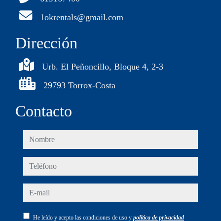
1okrentals@gmail.com
Dirección
Urb. El Peñoncillo, Bloque 4, 2-3
29793 Torrox-Costa
Contacto
nombre
teléfono
e-mail
He leído y acepto las condiciones de uso y
política de privacidad