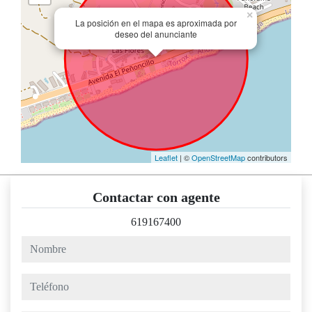
×
La posición en el mapa es aproximada por
deseo del anunciante
Leaflet
| ©
OpenStreetMap
contributors
Contactar con agente
619167400
nombre
teléfono