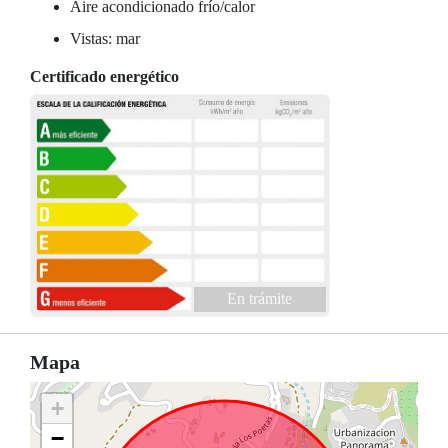
Aire acondicionado frío/calor
Vistas: mar
Certificado energético
En trámite
Mapa
+
−