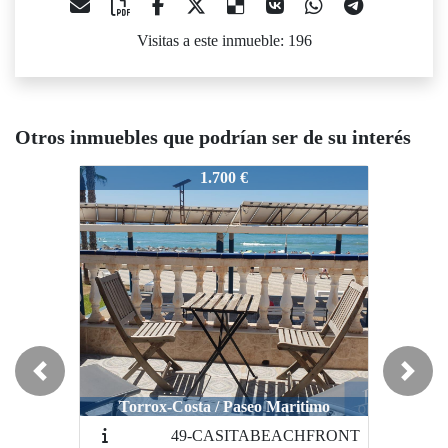
Visitas a este inmueble: 196
Otros inmuebles que podrían ser de su interés
76-JardinesdelMar
76-JardinesdelMar
1.700 €
1.400 €
Previous
Next
Torrox-Costa / Paseo Maritimo
Torrox-Costa / Paseo Maritimo
49-CASITABEACHFRONT
Bloqu