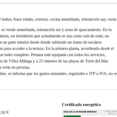
 baños, buen estado, exterior, cocina amueblada, orientación sur, cuota
, se vende amueblada, orientación sur y zona de aparcamiento. En la
aleras, un dormitorio que actualmente se usa como sala de estar, un
n un patio interior desde donde subiendo un tramo de escalera
 para acceder a la terraza. En la primera planta, accediendo desde el
 un baño completo. Periana está equipada con todos los servicios,
tos de Vélez-Málaga y a 25 minutos de las playas de Torre del Mar.
a verla en persona.
e, se informa que los gastos notariales, registrales e ITP o IVA, no es
Certificado energético
2,62 €