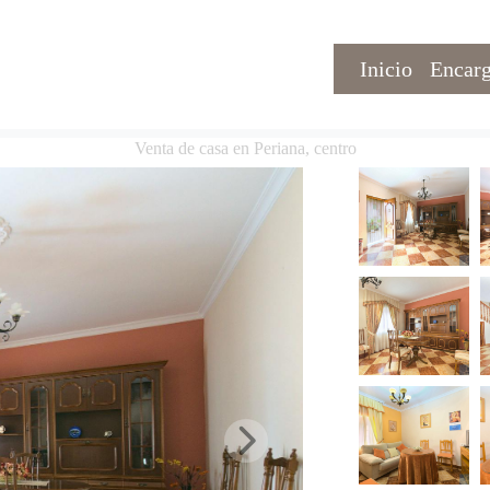
Inicio
Encarg
Venta de casa en Periana, centro