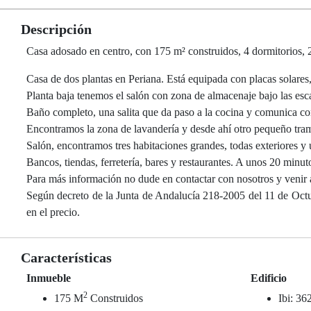
Descripción
Casa adosado en centro, con 175 m² construidos, 4 dormitorios, 2
Casa de dos plantas en Periana. Está equipada con placas solares
Planta baja tenemos el salón con zona de almacenaje bajo las esc
Baño completo, una salita que da paso a la cocina y comunica co
Encontramos la zona de lavandería y desde ahí otro pequeño tramo
Salón, encontramos tres habitaciones grandes, todas exteriores y
Bancos, tiendas, ferretería, bares y restaurantes. A unos 20 minu
Para más información no dude en contactar con nosotros y venir 
Según decreto de la Junta de Andalucía 218-2005 del 11 de Octubr
en el precio.
Características
Inmueble
Edificio
2
175 M
Construidos
Ibi: 36