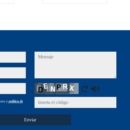
mensaje
Captcha
e uso y
política de
Enviar