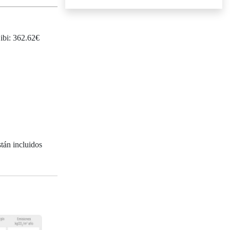
 ibi: 362.62€
tán incluidos