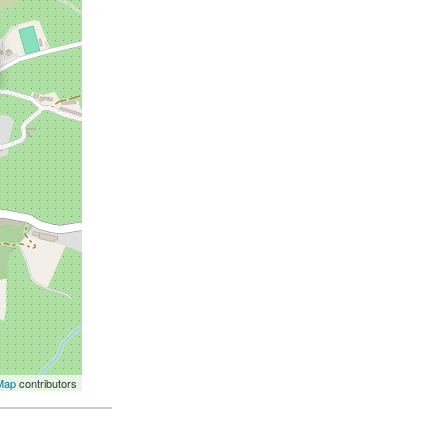
Map
contributors