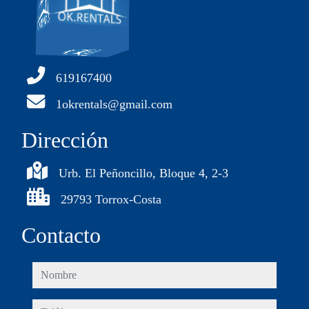
619167400
1okrentals@gmail.com
Dirección
Urb. El Peñoncillo, Bloque 4, 2-3
29793 Torrox-Costa
Contacto
nombre
teléfono