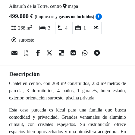
Alhaurín de la Torre, centro
mapa
499.000 €
(impuestos y gastos no incluídos)
2
268 m
3
4
1
suroeste
Descripción
Chalet en centro, con 268 m² construidos, 250 m² metros de
parcela, 3 dormitorios, 4 baños, 1 garaje/s, buen estado,
exterior, orientación suroeste, piscina privada
Esta casa pareada es ideal para una familia que busca
comodidad y privacidad. Grandes ventanales de aluminio
climalit, con cristales espejados. Su distribución ofrece
espacios bien aprovechados y una atmósfera acogedora. En