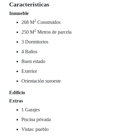
Características
Inmueble
2
268 M
Construidos
2
250 M
Metros de parcela
3 Dormitorios
4 Baños
Buen estado
Exterior
Orientación suroeste
Edificio
Extras
1 Garajes
Piscina privada
Vistas: pueblo