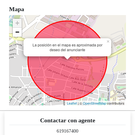
Mapa
+
−
×
La posición en el mapa es aproximada por
deseo del anunciante
Leaflet
| ©
OpenStreetMap
contributors
Contactar con agente
619167400