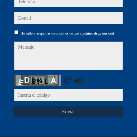
e-mail
He leído y acepto las condiciones de uso y
política de privacidad
mensaje
Captcha
Enviar