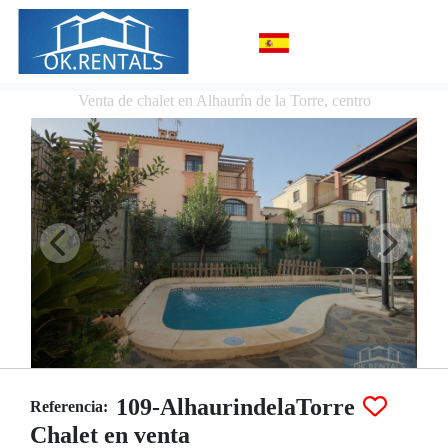
Venta de chalet en Alhaurín de la Torre, centro
109-AlhaurindelaTorre
Referencia:
Chalet en venta