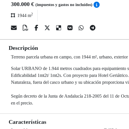
300.000 €
(impuestos y gastos no incluídos)
2
1944 m
Descripción
Terreno parcela urbana en campo, con 1944 m², urbano, exterior
Solar URBANO de 1.944 metros cuadrados para equipamiento soc
Edificabilidad 1mt2t/ 1mt2s. Con proyecto para Hotel Geriátrico
Naturaleza, fuera del casco urbano y su ubicación proporciona vi
Según decreto de la Junta de Andalucía 218-2005 del 11 de Octubr
en el precio.
Características