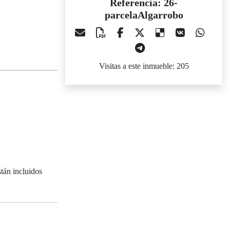
Referencia: 26-
parcelaAlgarrobo
Visitas a este inmueble: 205
tán incluidos