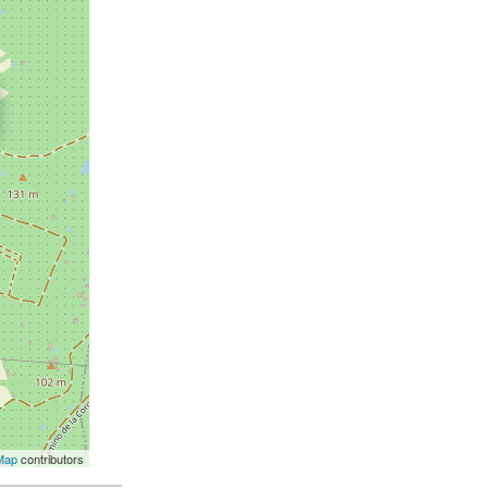
Map
contributors