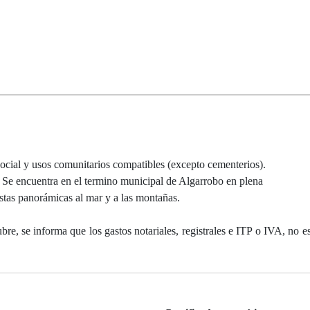
ial y usos comunitarios compatibles (excepto cementerios).
. Se encuentra en el termino municipal de Algarrobo en plena
stas panorámicas al mar y a las montañas.
e, se informa que los gastos notariales, registrales e ITP o IVA, no es