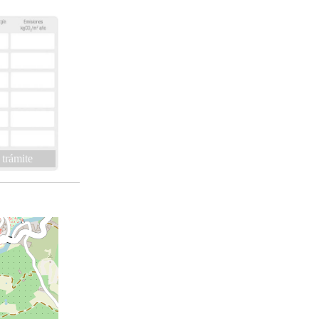
 trámite