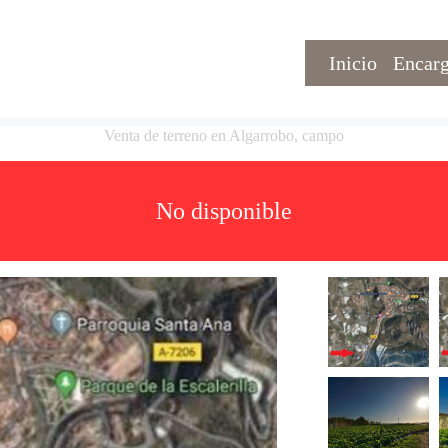
Inicio
Encarg
Venta de terreno en Algarrobo, campo
No disponible