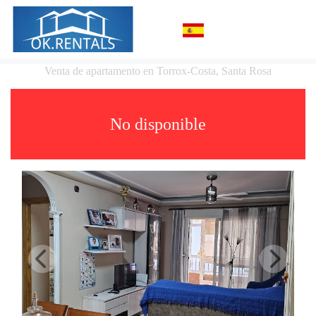
Venta de apartamento en Torrox-Costa, Santa Rosa
No disponible