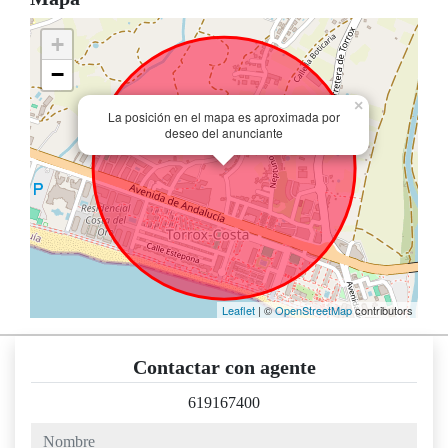
+
−
×
La posición en el mapa es aproximada por
deseo del anunciante
Leaflet
| ©
OpenStreetMap
contributors
Contactar con agente
619167400
nombre