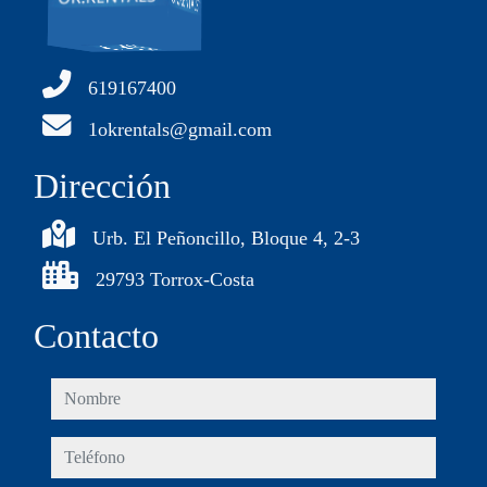
619167400
1okrentals@gmail.com
Dirección
Urb. El Peñoncillo, Bloque 4, 2-3
29793 Torrox-Costa
Contacto
nombre
teléfono