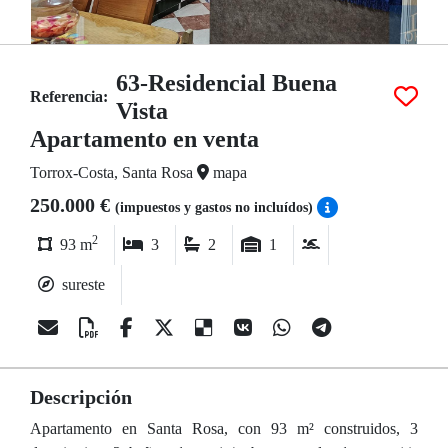
63-Residencial Buena
Referencia:
Vista
Apartamento en venta
Torrox-Costa, Santa Rosa
mapa
250.000 €
(impuestos y gastos no incluídos)
2
93 m
3
2
1
sureste
Descripción
Apartamento en Santa Rosa, con 93 m² construidos, 3