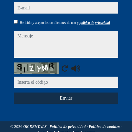
e-mail
He leído y acepto las condiciones de uso y
política de privacidad
mensaje
Captcha
Enviar
© 2026
OK.RENTALS
·
Política de privacidad
·
Política de cookies
·