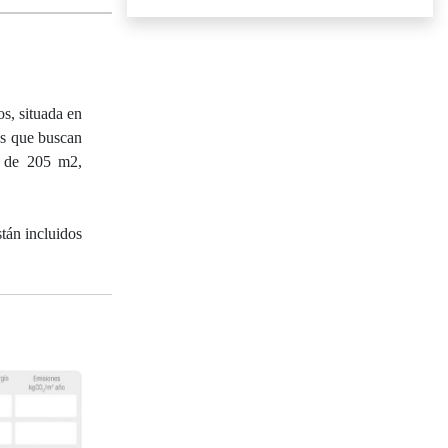
s, situada en
ias que buscan
a de 205 m2,
tán incluidos