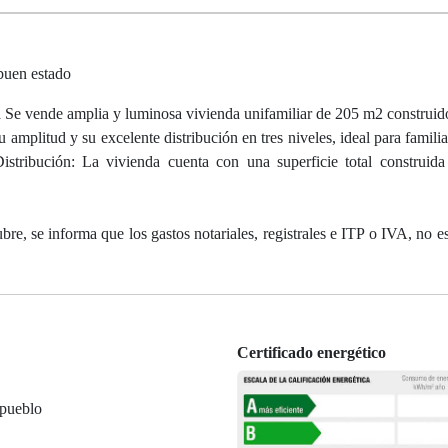
 buen estado
Se vende amplia y luminosa vivienda unifamiliar de 205 m2 construido
 amplitud y su excelente distribución en tres niveles, ideal para famil
istribución: La vivienda cuenta con una superficie total construid
e, se informa que los gastos notariales, registrales e ITP o IVA, no es
Certificado energético
 pueblo