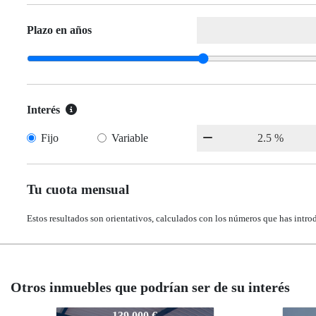
Plazo en años
Interés
Fijo
Variable
Tu cuota mensual
Estos resultados son orientativos, calculados con los números que has intro
Otros inmuebles que podrían ser de su interés
128-Benamargosa
128-
145.000 €