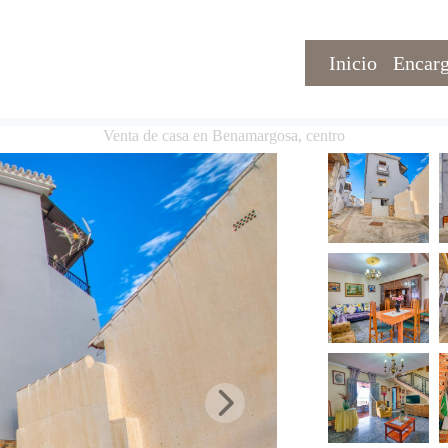
Inicio
Encarg
Venta de casa en Benamargosa, centro