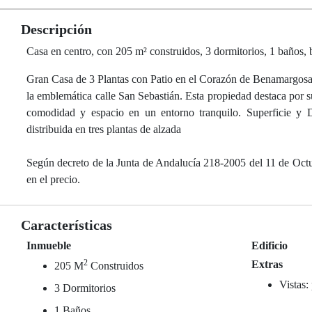
Descripción
Casa en centro, con 205 m² construidos, 3 dormitorios, 1 baños,
Gran Casa de 3 Plantas con Patio en el Corazón de Benamargosa 
la emblemática calle San Sebastián. Esta propiedad destaca por su
comodidad y espacio en un entorno tranquilo. Superficie y D
distribuida en tres plantas de alzada
Según decreto de la Junta de Andalucía 218-2005 del 11 de Octubr
en el precio.
Características
Inmueble
Edificio
2
Extras
205 M
Construidos
Vistas:
3 Dormitorios
1 Baños